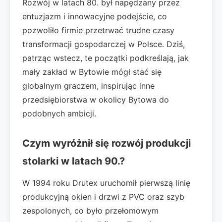
Rozwój w latach 80. był napędzany przez
entuzjazm i innowacyjne podejście, co
pozwoliło firmie przetrwać trudne czasy
transformacji gospodarczej w Polsce. Dziś,
patrząc wstecz, te początki podkreślają, jak
mały zakład w Bytowie mógł stać się
globalnym graczem, inspirując inne
przedsiębiorstwa w okolicy Bytowa do
podobnych ambicji.
Czym wyróżnił się rozwój produkcji
stolarki w latach 90.?
W 1994 roku Drutex uruchomił pierwszą linię
produkcyjną okien i drzwi z PVC oraz szyb
zespolonych, co było przełomowym