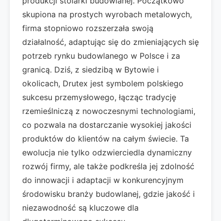
produkcji stolarki budowlanej. Początkowo
skupiona na prostych wyrobach metalowych,
firma stopniowo rozszerzała swoją
działalność, adaptując się do zmieniających się
potrzeb rynku budowlanego w Polsce i za
granicą. Dziś, z siedzibą w Bytowie i
okolicach, Drutex jest symbolem polskiego
sukcesu przemysłowego, łącząc tradycję
rzemieślniczą z nowoczesnymi technologiami,
co pozwala na dostarczanie wysokiej jakości
produktów do klientów na całym świecie. Ta
ewolucja nie tylko odzwierciedla dynamiczny
rozwój firmy, ale także podkreśla jej zdolność
do innowacji i adaptacji w konkurencyjnym
środowisku branży budowlanej, gdzie jakość i
niezawodność są kluczowe dla