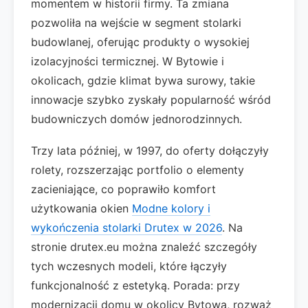
momentem w historii firmy. Ta zmiana
pozwoliła na wejście w segment stolarki
budowlanej, oferując produkty o wysokiej
izolacyjności termicznej. W Bytowie i
okolicach, gdzie klimat bywa surowy, takie
innowacje szybko zyskały popularność wśród
budowniczych domów jednorodzinnych.
Trzy lata później, w 1997, do oferty dołączyły
rolety, rozszerzając portfolio o elementy
zacieniające, co poprawiło komfort
użytkowania okien
Modne kolory i
wykończenia stolarki Drutex w 2026
. Na
stronie drutex.eu można znaleźć szczegóły
tych wczesnych modeli, które łączyły
funkcjonalność z estetyką. Porada: przy
modernizacji domu w okolicy Bytowa, rozważ