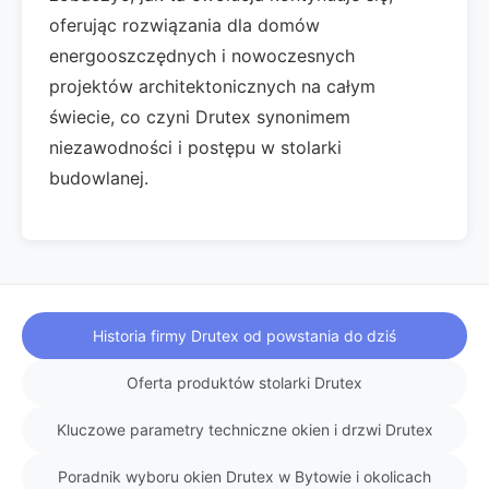
oferując rozwiązania dla domów
energooszczędnych i nowoczesnych
projektów architektonicznych na całym
świecie, co czyni Drutex synonimem
niezawodności i postępu w stolarki
budowlanej.
Historia firmy Drutex od powstania do dziś
Oferta produktów stolarki Drutex
Kluczowe parametry techniczne okien i drzwi Drutex
Poradnik wyboru okien Drutex w Bytowie i okolicach