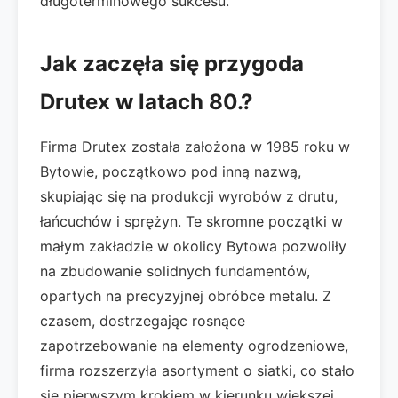
długoterminowego sukcesu.
Jak zaczęła się przygoda
Drutex w latach 80.?
Firma Drutex została założona w 1985 roku w
Bytowie, początkowo pod inną nazwą,
skupiając się na produkcji wyrobów z drutu,
łańcuchów i sprężyn. Te skromne początki w
małym zakładzie w okolicy Bytowa pozwoliły
na zbudowanie solidnych fundamentów,
opartych na precyzyjnej obróbce metalu. Z
czasem, dostrzegając rosnące
zapotrzebowanie na elementy ogrodzeniowe,
firma rozszerzyła asortyment o siatki, co stało
się pierwszym krokiem w kierunku większej