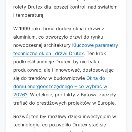
rolety Drutex dla lepszej kontroli nad światłem
i temperaturą.
W 1999 roku firma dodała okna i drzwi z
aluminium, co otworzyło drzwi do rynku
nowoczesnej architektury
Kluczowe parametry
techniczne okien i drzwi Drutex
. Ten krok
podkreślił ambicje Drutex, by nie tylko
produkować, ale i innowować, dostosowując
się do trendów w budownictwie
Okna do
domu energooszczędnego – co wybrać w
2026?
. W efekcie, produkty z Bytowa zaczęły
trafiać do prestiżowych projektów w Europie.
Rozwój ten był możliwy dzięki inwestycjom w
technologie, co pozwoliło Drutex stać się