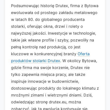
Podsumowując historię Drutex, firma z Bytowa
ewoluowała od prostego zakładu metalowego
w latach 80. do globalnego producenta
stolarki, oferując okna, drzwi i rolety o
najwyższej jakości. Inwestycje w technologie,
takie jak własne profile i szyby, pozwoliły na
pełną kontrolę nad produkcją, co jest
kluczowe w konkurencyjnej branży
Oferta
produktów stolarki Drutex
. W okolicy Bytowa,
gdzie firma ma swoje korzenie, Drutex nie
tylko zapewnia miejsca pracy, ale także
inspiruje innowacje w budownictwie,
dostosowując produkty do lokalnego klimatu z
mroźnymi zimami i wietrznymi dniami. Dziś,
odwiedzając stronę drutex.eu, można
zobaczyć, jak ta ewolucja kontynuuje się,