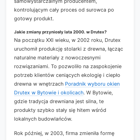
samowystarczalnym producentem,
kontrolującym cały proces od surowca po
gotowy produkt.
Jakie zmiany przyniosły lata 2000. w Drutex?
Na początku XXI wieku, w 2002 roku, Drutex
uruchomił produkcję stolarki z drewna, łącząc
naturalne materiały z nowoczesnymi
rozwiązaniami. To pozwoliło na zaspokojenie
potrzeb klientów ceniących ekologię i ciepło
drewna w wnętrzach
Poradnik wyboru okien
Drutex w Bytowie i okolicach
. W Bytowie,
gdzie tradycja drewniana jest silna, te
produkty szybko stały się hitem wśród
lokalnych budowlańców.
Rok później, w 2003, firma zmieniła formę